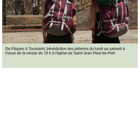
De Pâques à Toussaint, bénédiction des pèlerins du lundi au samedi à
l'issue de la messe de 19 h à l'église de Saint-Jean-Pied-de-Port.