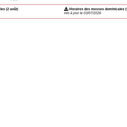
es (2 août)
Horaires des messes dominicales (S
6
mis à jour le 03/07/2026