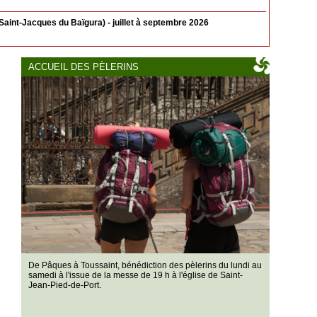
aint-Jacques du Baïgura) - juillet à septembre 2026
ACCUEIL DES PÈLERINS
De Pâques à Toussaint, bénédiction des pèlerins du lundi au
samedi à l'issue de la messe de 19 h à l'église de Saint-
Jean-Pied-de-Port.