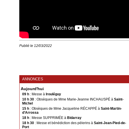
Publié le 12/03/2022
ANNONCES
Aujourd'hui
09 h
: Messe à
Irouléguy
10 h 30
: Obsèques de Mme Marie-Jeanne INCHAUSPÉ à
Saint-
Michel
15 h
: Obsèques de Mme Jacqueline RÉCAPPÉ à
Saint-Martin-
d’Arrossa
18 h
: Messe SUPPRIMÉE à
Bidarray
18 h 30
: Messe et bénédiction des pèlerins à
Saint-Jean-Pied-de-
Port