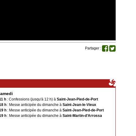
Partager :
Samedi
11 h
: Confessions (jusqu'à 12 h) à
Saint-Jean-Pied-de-Port
18 h
: Messe anticipée du dimanche à
Saint-Jean-le-Vieux
19 h
: Messe anticipée du dimanche à
Saint-Jean-Pied-de-Port
19 h
: Messe anticipée du dimanche à
Saint-Martin-d’Arrossa