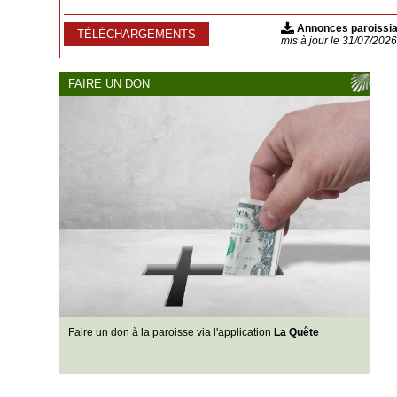
Annonces paroissial
TÉLÉCHARGEMENTS
mis à jour le 31/07/202
FAIRE UN DON
Faire un don à la paroisse via l'application
La Quête