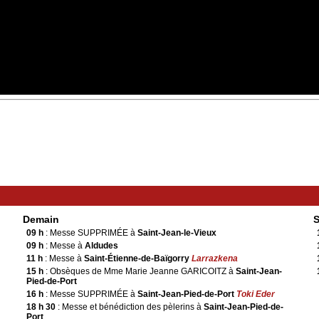
Demain
09 h
: Messe SUPPRIMÉE à
Saint-Jean-le-Vieux
09 h
: Messe à
Aldudes
11 h
: Messe à
Saint-Étienne-de-Baïgorry
Larrazkena
15 h
: Obsèques de Mme Marie Jeanne GARICOITZ à
Saint-Jean-
Pied-de-Port
16 h
: Messe SUPPRIMÉE à
Saint-Jean-Pied-de-Port
Toki Eder
18 h 30
: Messe et bénédiction des pèlerins à
Saint-Jean-Pied-de-
Port