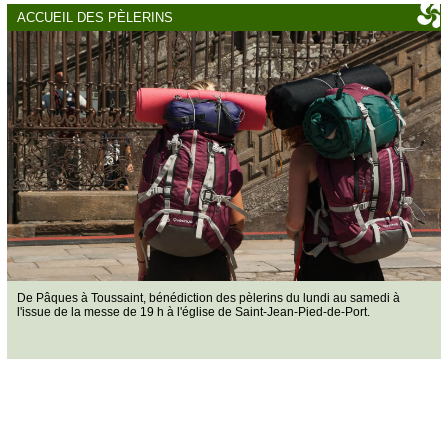
ACCUEIL DES PÈLERINS
De Pâques à Toussaint, bénédiction des pèlerins du lundi au samedi à
l'issue de la messe de 19 h à l'église de Saint-Jean-Pied-de-Port.