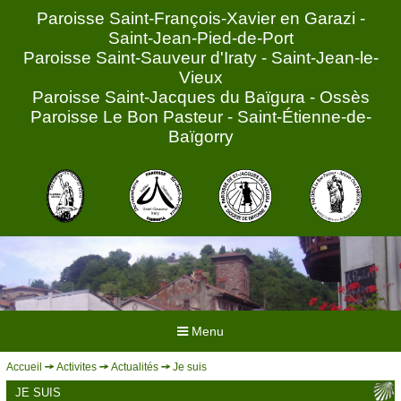
Paroisse Saint-François-Xavier en Garazi -
Saint-Jean-Pied-de-Port
Paroisse Saint-Sauveur d'Iraty - Saint-Jean-le-
Vieux
Paroisse Saint-Jacques du Baïgura - Ossès
Paroisse Le Bon Pasteur - Saint-Étienne-de-
Baïgorry
Menu
Accueil
Activites
Actualités
Je suis
ACCUEIL
JE SUIS
HORAIRES