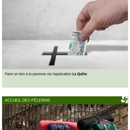
Faire un don à la paroisse via l'application
La Quête
ACCUEIL DES PÈLERINS