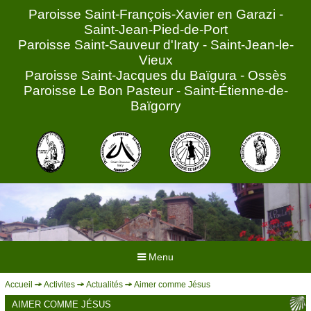
Paroisse Saint-François-Xavier en Garazi -
Saint-Jean-Pied-de-Port
Paroisse Saint-Sauveur d'Iraty - Saint-Jean-le-
Vieux
Paroisse Saint-Jacques du Baïgura - Ossès
Paroisse Le Bon Pasteur - Saint-Étienne-de-
Baïgorry
Menu
Accueil
Activites
Actualités
Aimer comme Jésus
ACCUEIL
AIMER COMME JÉSUS
HORAIRES