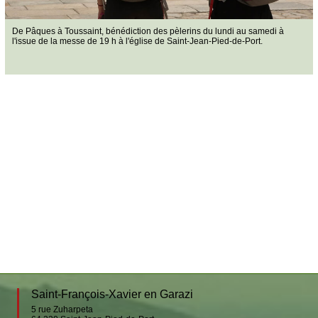
De Pâques à Toussaint, bénédiction des pèlerins du lundi au samedi à
l'issue de la messe de 19 h à l'église de Saint-Jean-Pied-de-Port.
Saint-François-Xavier en Garazi
5 rue Zuharpeta