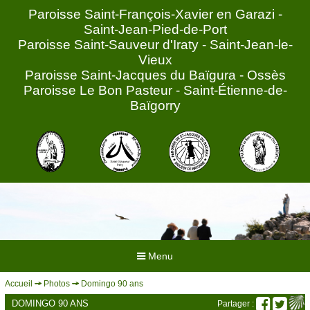
Paroisse Saint-François-Xavier en Garazi -
Saint-Jean-Pied-de-Port
Paroisse Saint-Sauveur d'Iraty - Saint-Jean-le-
Vieux
Paroisse Saint-Jacques du Baïgura - Ossès
Paroisse Le Bon Pasteur - Saint-Étienne-de-
Baïgorry
Menu
Accueil
Photos
Domingo 90 ans
ACCUEIL
DOMINGO 90 ANS
Partager :
HORAIRES