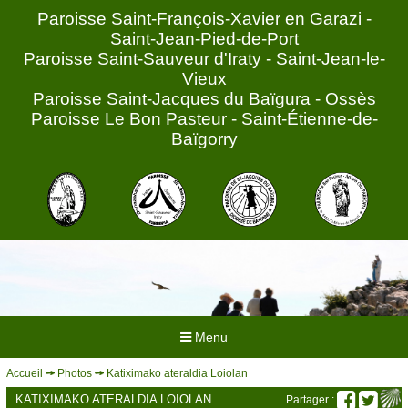
Paroisse Saint-François-Xavier en Garazi -
Saint-Jean-Pied-de-Port
Paroisse Saint-Sauveur d'Iraty - Saint-Jean-le-
Vieux
Paroisse Saint-Jacques du Baïgura - Ossès
Paroisse Le Bon Pasteur - Saint-Étienne-de-
Baïgorry
Menu
Accueil
Photos
Katiximako ateraldia Loiolan
ACCUEIL
KATIXIMAKO ATERALDIA LOIOLAN
Partager :
HORAIRES