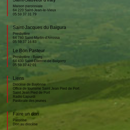
Maison paroissiale
64 220
Saint-Jean-le-Vieux
05 59 37 31 79
Saint-Jacques du Baïgura
Presbytère
64 780
Saint-Martin-d'Arrossa
05 59 37 16 83
Le Bon Pasteur
Presbytère - Bourg
64 430
Saint-Étienne-de-Baïgorry
05 59 37 42 01
Liens
Diocèse de Bayonne
Office de tourisme Saint Jean Pied de Port
Saint Jean Pied de Port
Radio Lapurdi
Pastorale des jeunes
Faire un don
Paroisse
Don au diocèse