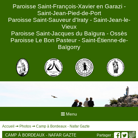
Paroisse Saint-François-Xavier en Garazi -
Saint-Jean-Pied-de-Port
Paroisse Saint-Sauveur d'Iraty - Saint-Jean-le-
Vieux
Paroisse Saint-Jacques du Baïgura - Ossès
Paroisse Le Bon Pasteur - Saint-Étienne-de-
Baïgorry
Menu
Accueil
Photos
Camp à Bordeaux - Nafar Gazte
ACCUEIL
CAMP À BORDEAUX - NAFAR GAZTE
Partager :
HORAIRES