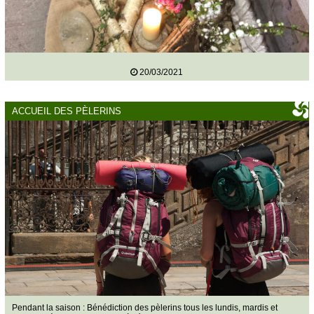
20/03/2021
ACCUEIL DES PÈLERINS
Pendant la saison : Bénédiction des pèlerins tous les lundis, mardis et