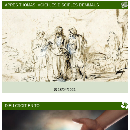
APRÈS THOMAS, VOICI LES DISCIPLES D'EMMAÜS
18/04/2021
DIEU CROIT EN TOI