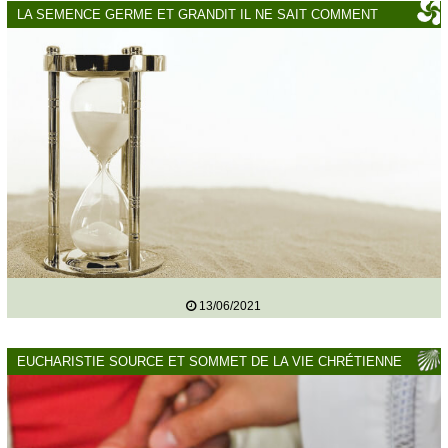
LA SEMENCE GERME ET GRANDIT IL NE SAIT COMMENT
13/06/2021
EUCHARISTIE SOURCE ET SOMMET DE LA VIE CHRÉTIENNE