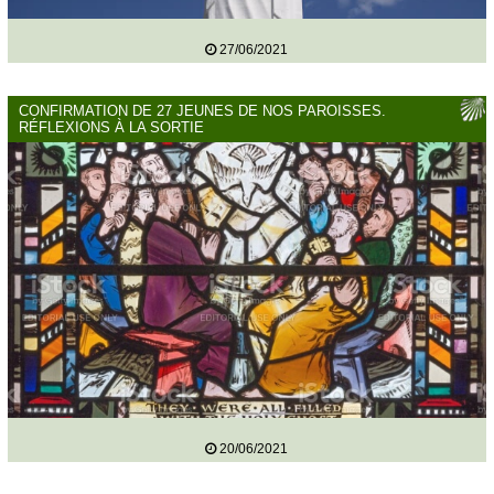
27/06/2021
CONFIRMATION DE 27 JEUNES DE NOS PAROISSES.
RÉFLEXIONS À LA SORTIE
20/06/2021