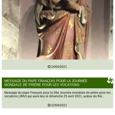
24/04/2021
MESSAGE DU PAPE FRANÇOIS POUR LA JOURNÉE
MONDIALE DE PRIÈRE POUR LES VOCATIONS
Message du pape François pour la 58e Journée mondiale de prière pour les
vocations (JMV) qui aura lieu le dimanche 25 avril 2021, autour du thè...
22/04/2021