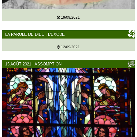
19/09/2021
LA PAROLE DE DIEU : L'EXODE
12/09/2021
15 AOÛT 2021 : ASSOMPTION