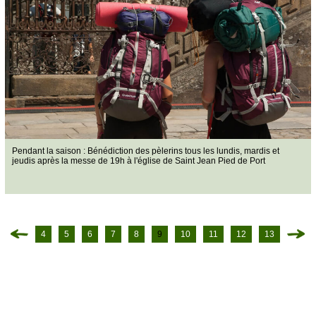
Pendant la saison : Bénédiction des pèlerins tous les lundis, mardis et
jeudis après la messe de 19h à l'église de Saint Jean Pied de Port
4
5
6
7
8
9
10
11
12
13