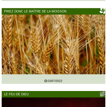
PRIEZ DONC LE MAÎTRE DE LA MOISSON
03/07/2022
LE FEU DE DIEU