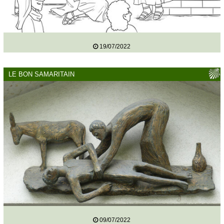
19/07/2022
LE BON SAMARITAIN
09/07/2022