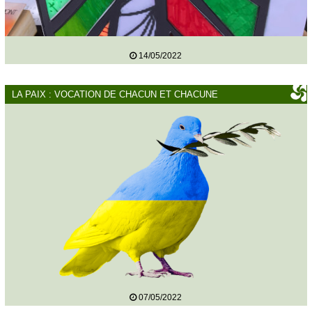
14/05/2022
LA PAIX : VOCATION DE CHACUN ET CHACUNE
07/05/2022