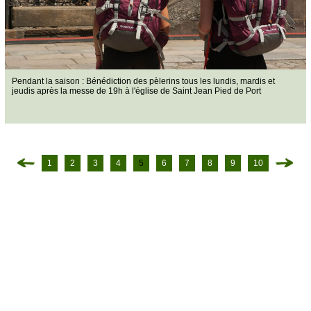
Pendant la saison : Bénédiction des pèlerins tous les lundis, mardis et
jeudis après la messe de 19h à l'église de Saint Jean Pied de Port
1
2
3
4
5
6
7
8
9
10