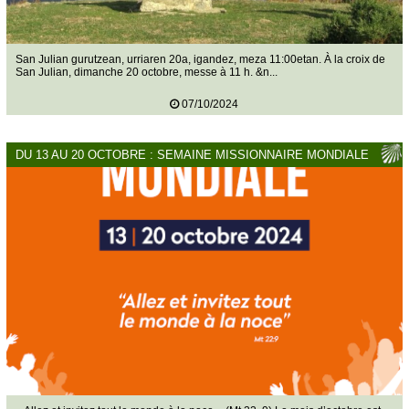
San Julian gurutzean, urriaren 20a, igandez, meza 11:00etan. À la croix de
San Julian, dimanche 20 octobre, messe à 11 h. &n...
07/10/2024
DU 13 AU 20 OCTOBRE : SEMAINE MISSIONNAIRE MONDIALE