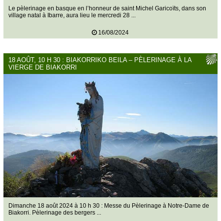
Le pèlerinage en basque en l’honneur de saint Michel Garicoïts, dans son
village natal à Ibarre, aura lieu le mercredi 28 ...
16/08/2024
18 AOÛT, 10 H 30 : BIAKORRIKO BEILA – PÈLERINAGE À LA
VIERGE DE BIAKORRI
Dimanche 18 août 2024 à 10 h 30 : Messe du Pèlerinage à Notre-Dame de
Biakorri. Pèlerinage des bergers ...