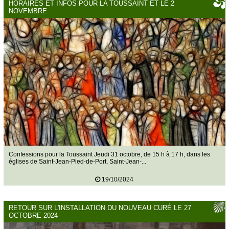
HORAIRES ET INFOS POUR LA TOUSSAINT ET LE 2
NOVEMBRE
Confessions pour la Toussaint Jeudi 31 octobre, de 15 h à 17 h, dans les
églises de Saint-Jean-Pied-de-Port, Saint-Jean-...
19/10/2024
RETOUR SUR L'INSTALLATION DU NOUVEAU CURÉ LE 27
OCTOBRE 2024