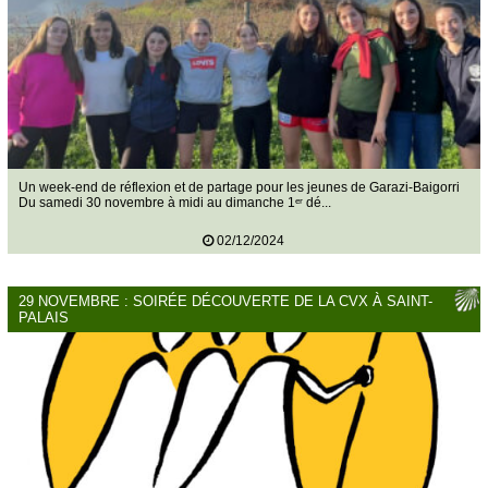
Un week-end de réflexion et de partage pour les jeunes de Garazi-Baigorri
Du samedi 30 novembre à midi au dimanche 1ᵉʳ dé...
02/12/2024
29 NOVEMBRE : SOIRÉE DÉCOUVERTE DE LA CVX À SAINT-
PALAIS