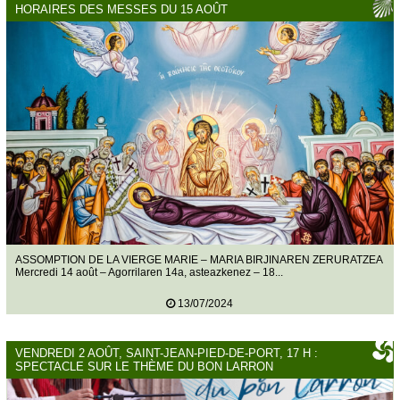
HORAIRES DES MESSES DU 15 AOÛT
ASSOMPTION DE LA VIERGE MARIE – MARIA BIRJINAREN ZERURATZEA
Mercredi 14 août – Agorrilaren 14a, asteazkenez – 18...
13/07/2024
VENDREDI 2 AOÛT, SAINT-JEAN-PIED-DE-PORT, 17 H :
SPECTACLE SUR LE THÈME DU BON LARRON