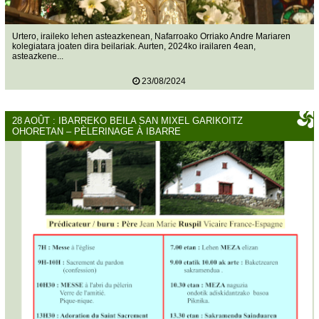
Urtero, iraileko lehen asteazkenean, Nafarroako Orriako Andre Mariaren
kolegiatara joaten dira beilariak. Aurten, 2024ko irailaren 4ean,
asteazkene...
23/08/2024
28 AOÛT : IBARREKO BEILA SAN MIXEL GARIKOITZ
OHORETAN – PÈLERINAGE À IBARRE