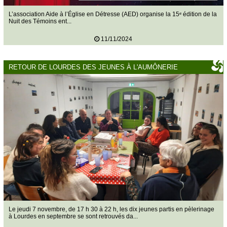
L’association Aide à l’Église en Détresse (AED) organise la 15ᵉ édition de la
Nuit des Témoins ent...
11/11/2024
RETOUR DE LOURDES DES JEUNES À L'AUMÔNERIE
Le jeudi 7 novembre, de 17 h 30 à 22 h, les dix jeunes partis en pèlerinage
à Lourdes en septembre se sont retrouvés da...