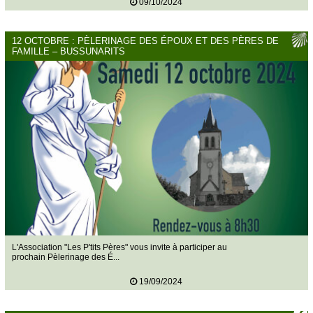
09/10/2024
12 OCTOBRE : PÈLERINAGE DES ÉPOUX ET DES PÈRES DE
FAMILLE – BUSSUNARITS
L'Association "Les P'tits Pères" vous invite à participer au
prochain Pèlerinage des É...
19/09/2024