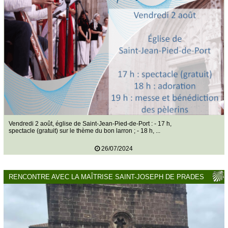
Vendredi 2 août, église de Saint-Jean-Pied-de-Port : - 17 h,
spectacle (gratuit) sur le thème du bon larron ; - 18 h, ...
26/07/2024
RENCONTRE AVEC LA MAÎTRISE SAINT-JOSEPH DE PRADES