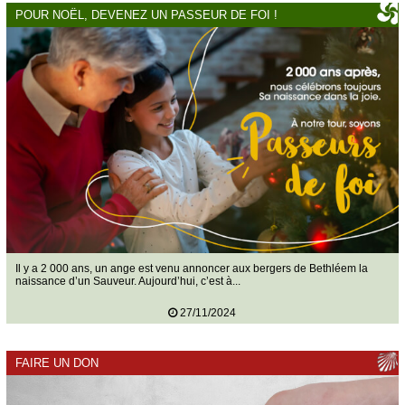
POUR NOËL, DEVENEZ UN PASSEUR DE FOI !
Il y a 2 000 ans, un ange est venu annoncer aux bergers de Bethléem la
naissance d’un Sauveur. Aujourd’hui, c’est à...
27/11/2024
FAIRE UN DON