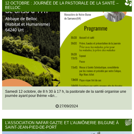
12 OCTOBRE : JOURNÉE DE LA PASTORALE DE LA SANTÉ –
BELLOC
Samedi 12 octobre, de 8 h 30 à 17 h, la pastorale de la santé organise une
journée ayant pour thème «&n...
27/09/2024
L’ASSOCIATION NAFAR GAZTE ET L’AUMÔNERIE BILGUNE À
SAINT-JEAN-PIED-DE-PORT