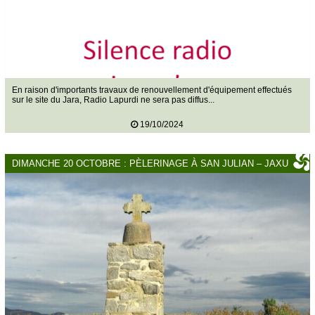
En raison d'importants travaux de renouvellement d'équipement effectués
sur le site du Jara, Radio Lapurdi ne sera pas diffus...
19/10/2024
DIMANCHE 20 OCTOBRE : PÈLERINAGE À SAN JULIAN – JAXU